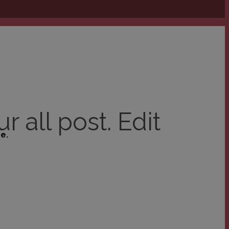
 all post. Edit
e.