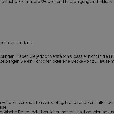
entücher (einmal pro Woche) und Endreinigung sind inklusive
her nicht bindend.
ingen. Haben Sie jedoch Verständnis, dass er nicht in die Fr
itte bringen Sie ein Körbchen oder eine Decke von zu Hause mi
vor dem vereinbarten Anreisetag. In allen anderen Fällen be
ise.
ropäische Reiserücktrittversicherung vor Urlaubsbeginn abzu