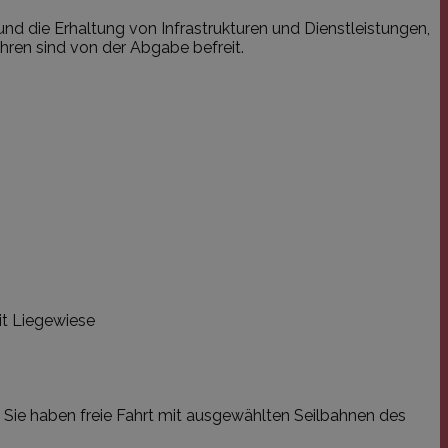
nd die Erhaltung von Infrastrukturen und Dienstleistungen,
ahren sind von der Abgabe befreit.
it Liegewiese
if. Sie haben freie Fahrt mit ausgewählten Seilbahnen des