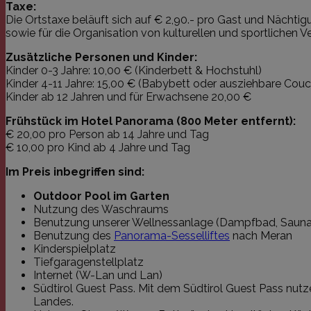
Taxe:
Die Ortstaxe beläuft sich auf € 2,90.- pro Gast und Nächti
sowie für die Organisation von kulturellen und sportlichen 
Zusätzliche Personen und Kinder:
Kinder 0-3 Jahre: 10,00 € (Kinderbett & Hochstuhl)
Kinder 4-11 Jahre: 15,00 € (Babybett oder ausziehbare Couc
Kinder ab 12 Jahren und für Erwachsene 20,00 €
Frühstück im Hotel Panorama (800 Meter entfernt):
€ 20,00 pro Person ab 14 Jahre und Tag
€ 10,00 pro Kind ab 4 Jahre und Tag
Im Preis inbegriffen sind:
Outdoor Pool im Garten
Nutzung des Waschraums
Benutzung unserer Wellnessanlage (Dampfbad, Sauna, 
Benutzung des
Panorama-Sesselliftes
nach Meran
Kinderspielplatz
Tiefgaragenstellplatz
Internet (W-Lan und Lan)
Südtirol Guest Pass. Mit dem Südtirol Guest Pass nutzen
Landes.