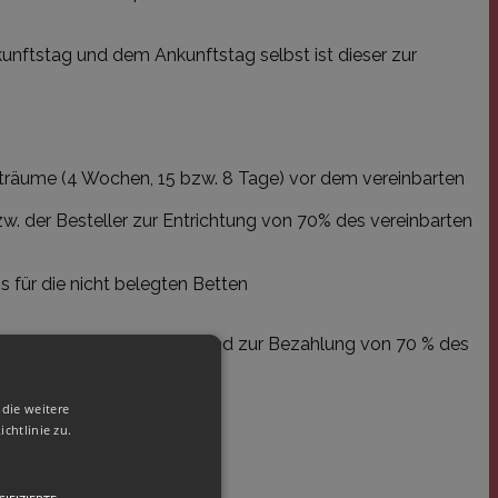
nftstag und dem Ankunftstag selbst ist dieser zur
eiträume (4 Wochen, 15 bzw. 8 Tage) vor dem vereinbarten
w. der Besteller zur Entrichtung von 70% des vereinbarten
s für die nicht belegten Betten
es für die genossenen Tage und zur Bezahlung von 70 % des
die weitere
chtlinie zu.