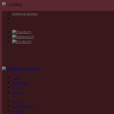
Anfrage & Buchen
News
Apartments
Aktiv
Erholung
Familie
Wissenswertes
Kontakt