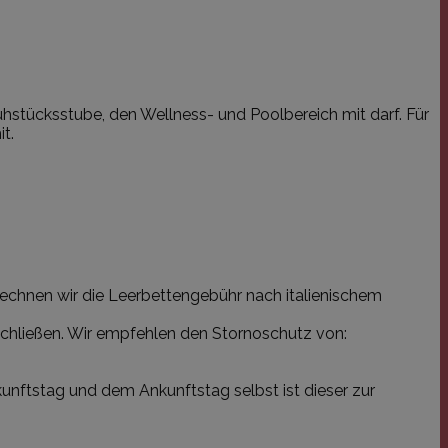
ühstücksstube, den Wellness- und Poolbereich mit darf. Für
t.
rechnen wir die Leerbettengebühr nach italienischem
schließen. Wir empfehlen den Stornoschutz von:
nftstag und dem Ankunftstag selbst ist dieser zur