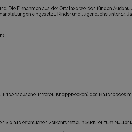
gung. Die Einnahmen aus der Ortstaxe werden für den Ausbau u
Veranstaltungen eingesetzt. Kinder und Jugendliche unter 14 J
h)
Erlebnisdusche, Infrarot, Kneippbecken) des Hallenbades m
 Sie alle öffentlichen Verkehrsmittel in Südtirol zum Nulltar