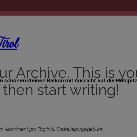
irol
Archive. This is your
n schönen kleinen Balkon mit Aussicht auf die Mutspitz
then start writing!
n im Apartment pro Tag inkl. Endreinigungsgebühr.