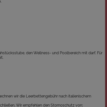
.
ühstücksstube, den Wellness- und Poolbereich mit darf. Für
t.
rechnen wir die Leerbettengebühr nach italienischem
schließen. Wir empfehlen den Stornoschutz von: