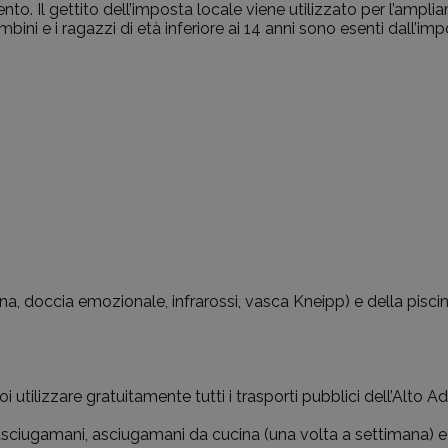
 Il gettito dell’imposta locale viene utilizzato per l’ampliam
mbini e i ragazzi di età inferiore ai 14 anni sono esenti dall’imp
a, doccia emozionale, infrarossi, vasca Kneipp) e della pisci
utilizzare gratuitamente tutti i trasporti pubblici dell’Alto A
asciugamani, asciugamani da cucina (una volta a settimana) e p