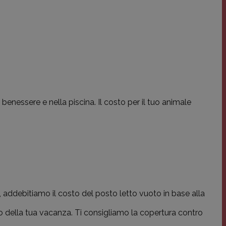
benessere e nella piscina. Il costo per il tuo animale
i, addebitiamo il costo del posto letto vuoto in base alla
zio della tua vacanza. Ti consigliamo la copertura contro