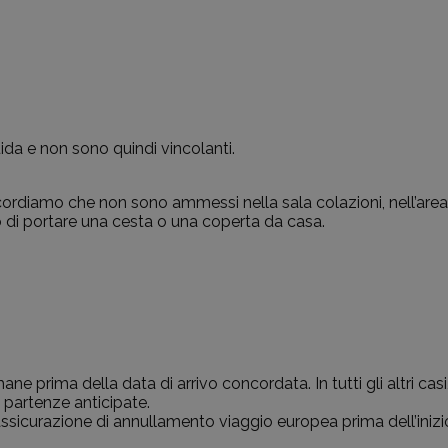
uida e non sono quindi vincolanti.
icordiamo che non sono ammessi nella sala colazioni, nell’area 
o di portare una cesta o una coperta da casa.
ne prima della data di arrivo concordata. In tutti gli altri cas
e partenze anticipate.
n’assicurazione di annullamento viaggio europea prima dell’ini