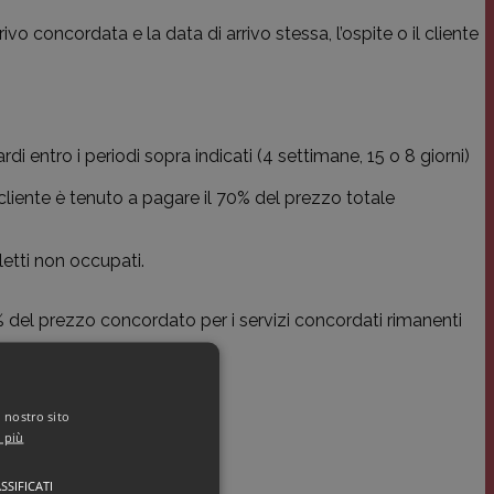
vo concordata e la data di arrivo stessa, l’ospite o il cliente
di entro i periodi sopra indicati (4 settimane, 15 o 8 giorni)
liente è tenuto a pagare il 70% del prezzo totale
letti non occupati.
 70% del prezzo concordato per i servizi concordati rimanenti
l nostro sito
i più
SSIFICATI