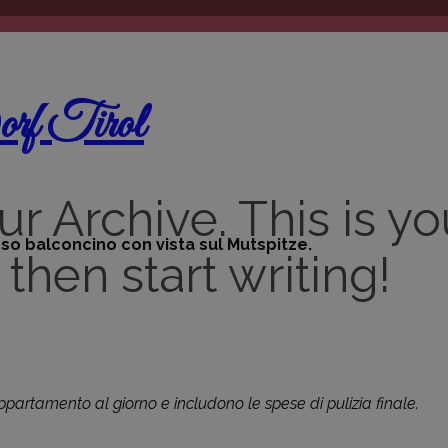
orf Tirol
Archive. This is your
so balconcino con vista sul Mutspitze.
then start writing!
l’appartamento al giorno e includono le spese di pulizia finale.