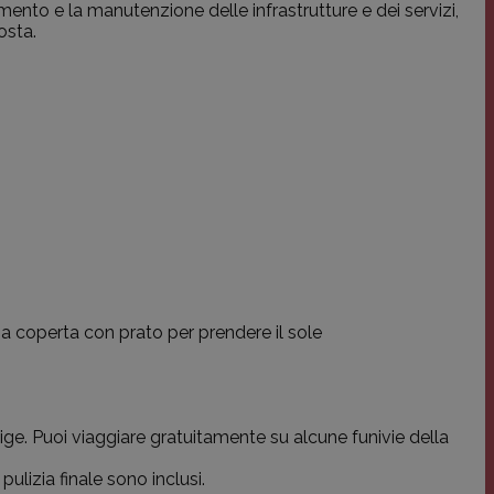
ento e la manutenzione delle infrastrutture e dei servizi,
osta.
na coperta con prato per prendere il sole
dige. Puoi viaggiare gratuitamente su alcune funivie della
ulizia finale sono inclusi.