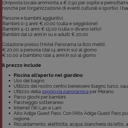
L’imposta locale ammonta a € 2,90 per ospite e pernottamento.
nonché per l’organizzazione di eventi culturali e sportivi. I ba
Persone e bambini aggiuntivi:
Bambini 0-3 anni: € 10,00 (culla e seggiolone)
Bambini 4-11 anni: € 15,00 (culla o divano letto)
Bambini dai 12 anni in su e adulti: € 20,00
Colazione presso l’Hotel Panorama (a 800 metri):
€ 20,00 a persona (dai 14 anni in su) al giorno
€ 10,00 a bambino (dai 4 anni in su) al giorno
Il prezzo include
Piscina all’aperto nel giardino
Uso del bagno
Utilizzo del nostro centro benessere (bagno turco, saun
Utilizzo della
seggiovia panoramica
per Merano
Parco giochi per bambini
Parcheggio sotterraneo
Internet (W-Lan e Lan)
Alto Adige Guest Pass. Con l’Alto Adige Guest Pass puoi 
regione.
Riscaldamento, elettricità, acqua, biancheria da letto, 