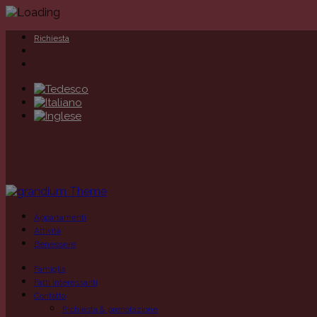
Richiesta
Appartamenti
Attività
Benessere
Famiglia
Fatti interessanti
Contatto
Richiesta & prenotazione