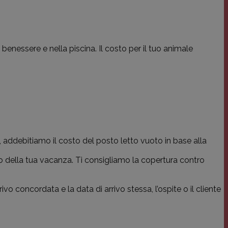
benessere e nella piscina. Il costo per il tuo animale
i, addebitiamo il costo del posto letto vuoto in base alla
zio della tua vacanza. Ti consigliamo la copertura contro
vo concordata e la data di arrivo stessa, l’ospite o il cliente