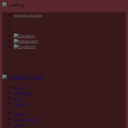
Anfrage & Buchen
News
Apartments
Aktiv
Erholung
Familie
Wissenswertes
Kontakt