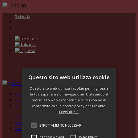
Richiesta
Questo sito web utilizza cookie
Questo sito web utilizza i cookie per migliorare
la tua esperienza di navigazione. Utilizzando il
Appartamenti
nostro sito web acconsenti a tutti i cookie in
Attività
conformità con la nostra policy per i cookie.
Benessere
Leggi di più
Famiglia
Fatti interessanti
STRETTAMENTE NECESSARI
Contatto
Richiesta & prenotazione
PERFORMANCE
TARGETING