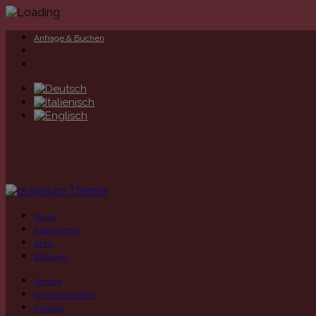
Anfrage & Buchen
News
Apartments
Aktiv
Erholung
Familie
Wissenswertes
Kontakt